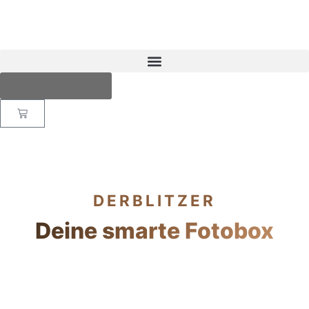
Fotobox buchen
DERBLITZER
Deine smarte Fotobox