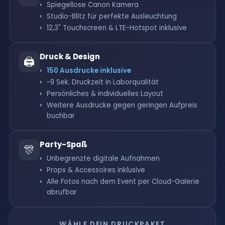
Spiegellose Canon Kamera
Studio-Blitz für perfekte Ausleuchtung
12,3" Touchscreen & LTE-Hotspot inklusive
Druck & Design
🖨️
150 Ausdrucke inklusive
~9 Sek. Druckzeit in Laborqualität
Persönliches & individuelles Layout
Weitere Ausdrucke gegen geringen Aufpreis
buchbar
Party-Spaß
🎊
Unbegrenzte digitale Aufnahmen
Props & Accessoires inklusive
Alle Fotos nach dem Event per Cloud-Galerie
abrufbar
WÄHLE DEIN DRUCKPAKET