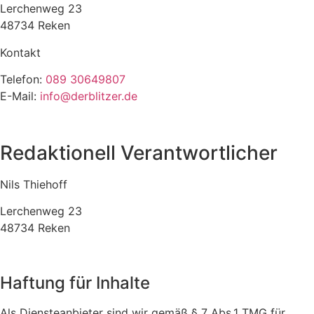
Lerchenweg 23
48734 Reken
Kontakt
Telefon:
089 30649807
E-Mail:
info@derblitzer.de
Redaktionell Verantwortlicher
Nils Thiehoff
Lerchenweg 23
48734 Reken
Haftung für Inhalte
Als Diensteanbieter sind wir gemäß § 7 Abs.1 TMG für