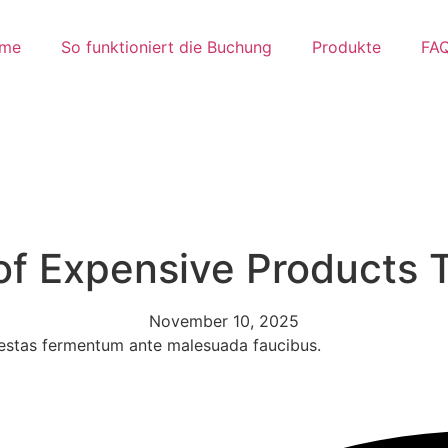
me
So funktioniert die Buchung
Produkte
FA
of Expensive Products T
November 10, 2025
estas fermentum ante malesuada faucibus.