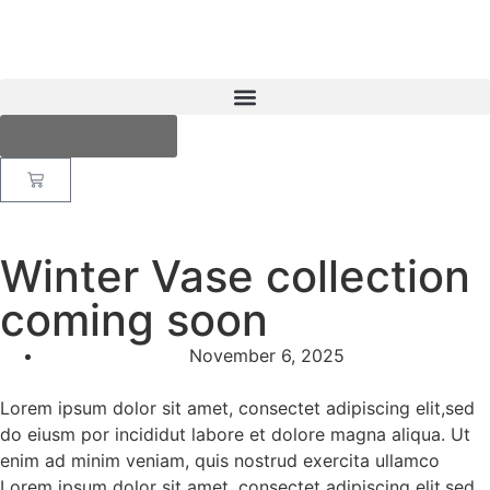
Fotobox buchen
Winter Vase collection
coming soon
November 6, 2025
Lorem ipsum dolor sit amet, consectet adipiscing elit,sed
do eiusm por incididut labore et dolore magna aliqua. Ut
enim ad minim veniam, quis nostrud exercita ullamco
Lorem ipsum dolor sit amet, consectet adipiscing elit,sed