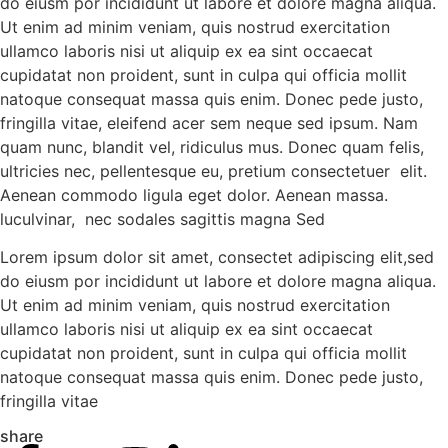
do eiusm por incididunt ut labore et dolore magna aliqua.
Ut enim ad minim veniam, quis nostrud exercitation
ullamco laboris nisi ut aliquip ex ea sint occaecat
cupidatat non proident, sunt in culpa qui officia mollit
natoque consequat massa quis enim. Donec pede justo,
fringilla vitae, eleifend acer sem neque sed ipsum. Nam
quam nunc, blandit vel, ridiculus mus. Donec quam felis,
ultricies nec, pellentesque eu, pretium consectetuer elit.
Aenean commodo ligula eget dolor. Aenean massa.
luculvinar, nec sodales sagittis magna Sed
Lorem ipsum dolor sit amet, consectet adipiscing elit,sed
do eiusm por incididunt ut labore et dolore magna aliqua.
Ut enim ad minim veniam, quis nostrud exercitation
ullamco laboris nisi ut aliquip ex ea sint occaecat
cupidatat non proident, sunt in culpa qui officia mollit
natoque consequat massa quis enim. Donec pede justo,
fringilla vitae
share